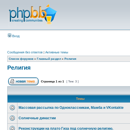
Вход
Сообщения без ответов
|
Активные темы
Список форумов
»
Главный раздел
»
Религия
Религия
Страница
1
из
1
[ Тем: 3 ]
Темы
Массовая рассылка по Одноклассникам, Мамба и VKontakte
Солнечные династии
Реконструкции на плато Гиза под солнечную религию.