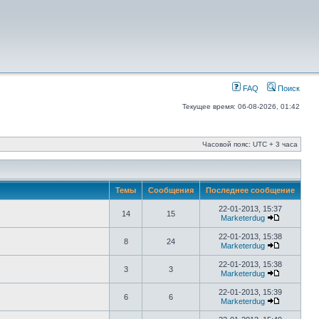
FAQ
Поиск
Текущее время: 06-08-2026, 01:42
Часовой пояс: UTC + 3 часа
Темы
Сообщения
Последнее сообщение
22-01-2013, 15:37
14
15
Marketerdug
22-01-2013, 15:38
8
24
Marketerdug
22-01-2013, 15:38
3
3
Marketerdug
22-01-2013, 15:39
6
6
Marketerdug