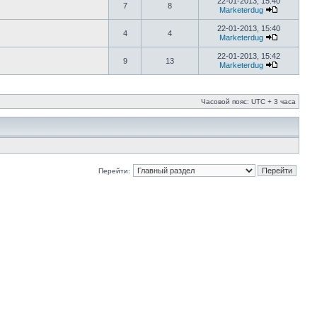
22-01-2013, 15:40
7
8
Marketerdug
22-01-2013, 15:40
4
4
Marketerdug
22-01-2013, 15:42
9
13
Marketerdug
Часовой пояс: UTC + 3 часа
Перейти: